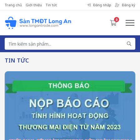
Trang chủ
Giới thiệu
Tin tức
Đăng nhập
Đăng ký
0
TIN TỨC