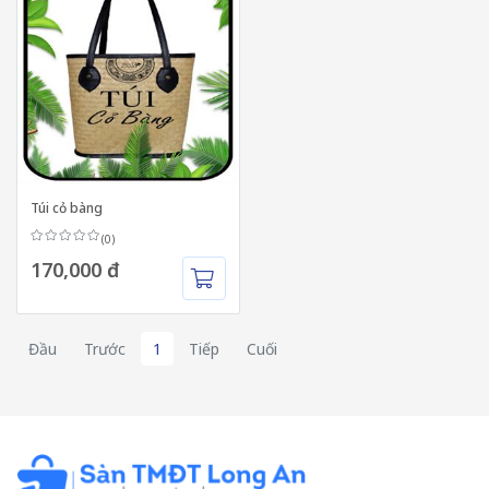
Túi cỏ bàng
(0)
170,000 đ
Đầu
Trước
1
Tiếp
Cuối