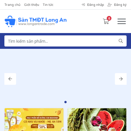
Trang chủ
Giới thiệu
Tin tức
Đăng nhập
Đăng ký
0