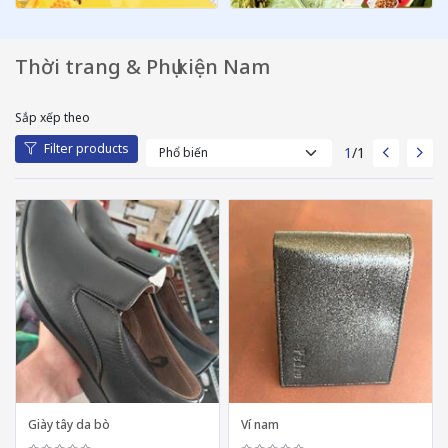
Thời trang & Phụ kiện Nam
Sắp xếp theo
Filter products
1
/1
Giày tây da bò
Ví nam