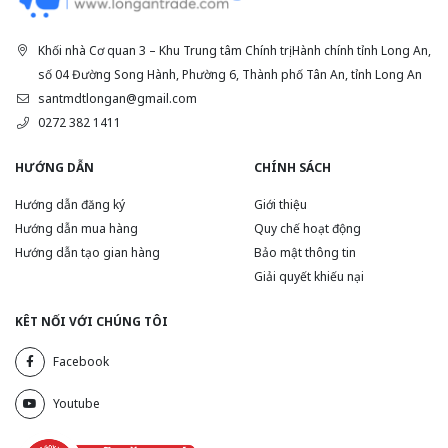
Khối nhà Cơ quan 3 – Khu Trung tâm Chính trị Hành chính tỉnh Long An,
số 04 Đường Song Hành, Phường 6, Thành phố Tân An, tỉnh Long An
santmdtlongan@gmail.com
0272 382 1411
HƯỚNG DẪN
CHÍNH SÁCH
Hướng dẫn đăng ký
Giới thiệu
Hướng dẫn mua hàng
Quy chế hoạt động
Hướng dẫn tạo gian hàng
Bảo mật thông tin
Giải quyết khiếu nại
KÊT NỐI VỚI CHÚNG TÔI
Facebook
Youtube