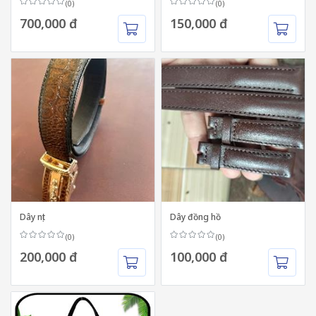
(0)
(0)
700,000 đ
150,000 đ
Dây nịt
Dây đồng hồ
(0)
(0)
200,000 đ
100,000 đ