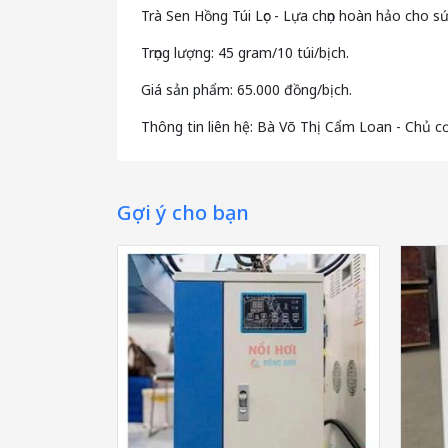
Trà Sen Hồng Túi Lọc - Lựa chọn hoàn hảo cho s
Trọng lượng: 45 gram/10 túi/bịch.
Giá sản phẩm: 65.000 đồng/bịch.
Thông tin liên hệ: Bà Võ Thị Cẩm Loan - Chủ cơ
Gợi ý cho bạn