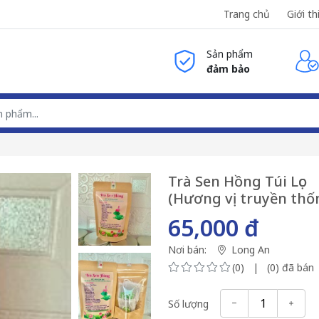
Trang chủ
Giới th
Sản phẩm
đảm bảo
Trà Sen Hồng Túi Lọc
(Hương vị truyền thố
65,000 đ
Nơi bán:
Long An
(0) | (0) đã bán
Số lượng