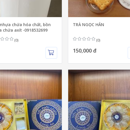
nhựa chứa hóa chất, bồn
TRÀ NGỌC HÂN
 chứa axít -0918532699
(0)
(0)
150,000 đ