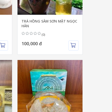
TRÀ HỒNG SÂM SƠN MẬT NGỌC
HÂN
(0)
100,000 đ