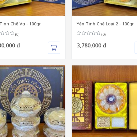
Tinh Chế Vụn - 100gr
Yến Tinh Chế Loại 2 - 100gr
(0)
(0)
30,000 đ
3,780,000 đ