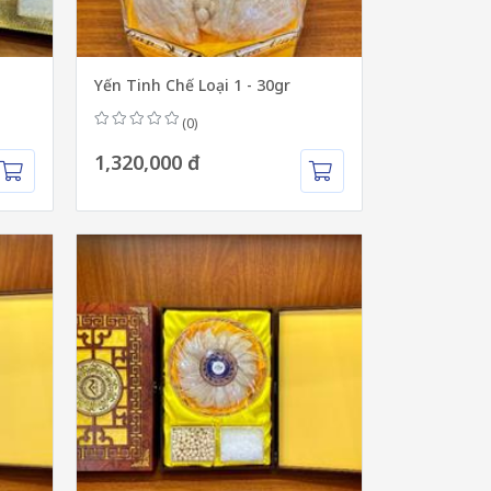
Yến Tinh Chế Loại 1 - 30gr
(0)
1,320,000 đ