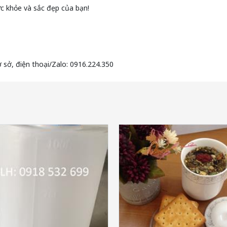
ức khỏe và sắc đẹp của bạn!
 sở, điện thoại/Zalo: 0916.224.350