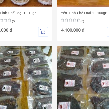
Tinh Chế Loại 1 - 10gr
Yến Tinh Chế Loại 1 - 100gr
(0)
(0)
,000 đ
4,100,000 đ