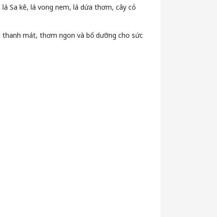
, lá Sa kê, lá vong nem, lá dứa thơm, cây cỏ
ống thanh mát, thơm ngon và bổ dưỡng cho sức