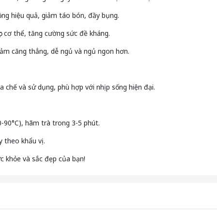
ộng hiệu quả, giảm táo bón, đầy bụng.
lọc cơ thể, tăng cường sức đề kháng.
 giảm căng thẳng, dễ ngủ và ngủ ngon hơn.
 pha chế và sử dụng, phù hợp với nhịp sống hiện đại.
80-90°C), hãm trà trong 3-5 phút.
 theo khẩu vị.
ức khỏe và sắc đẹp của bạn!