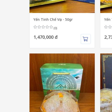
Yến Tinh Chế Vụn - 50gr
Yến 
(0)
1,470,000 đ
2,7