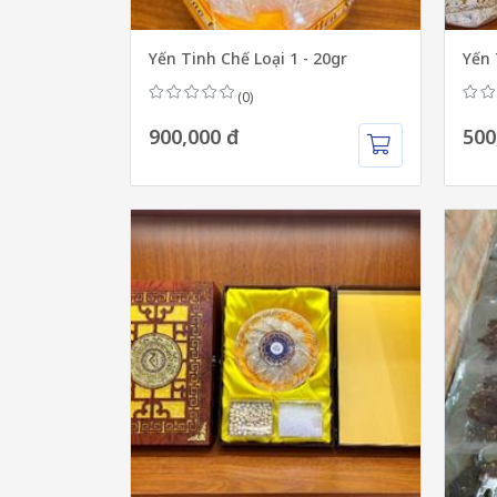
Yến Tinh Chế Loại 1 - 20gr
Yến 
(0)
900,000 đ
500