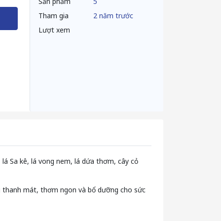
Sản phẩm
5
Tham gia
2 năm trước
Lượt xem
, lá Sa kê, lá vong nem, lá dứa thơm, cây cỏ
ống thanh mát, thơm ngon và bổ dưỡng cho sức