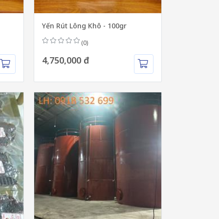
Yến Rút Lông Khô - 100gr
(0)
4,750,000 đ