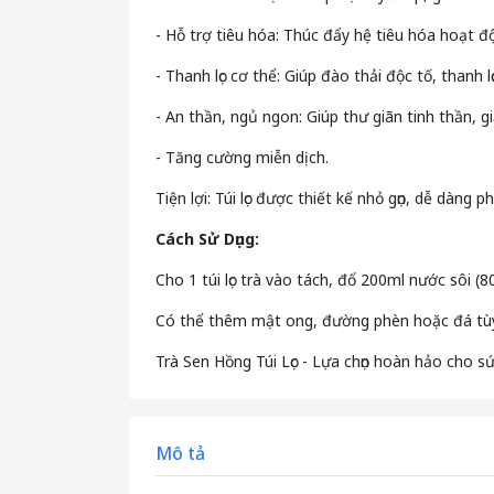
- Hỗ trợ tiêu hóa: Thúc đẩy hệ tiêu hóa hoạt đ
- Thanh lọc cơ thể: Giúp đào thải độc tố, thanh 
- An thần, ngủ ngon: Giúp thư giãn tinh thần,
- Tăng cường miễn dịch.
Tiện lợi: Túi lọc được thiết kế nhỏ gọn, dễ dàng
Cách Sử Dụng:
Cho 1 túi lọc trà vào tách, đổ 200ml nước sôi (
Có thể thêm mật ong, đường phèn hoặc đá tùy
Trà Sen Hồng Túi Lọc - Lựa chọn hoàn hảo cho s
Mô tả